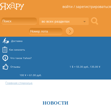
войти / зарегистрироваться
во всех разделах
Доставка
Как заказать
Что такое Yahoo?
Отзывы
1 $ = 55.30 руб., 135.00 ¥
100 ¥ = 61.00 руб.
Главная страница
НОВОСТИ