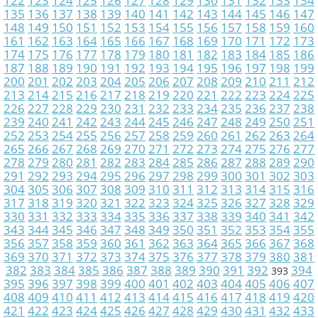
122
123
124
125
126
127
128
129
130
131
132
133
134
135
136
137
138
139
140
141
142
143
144
145
146
147
148
149
150
151
152
153
154
155
156
157
158
159
160
161
162
163
164
165
166
167
168
169
170
171
172
173
174
175
176
177
178
179
180
181
182
183
184
185
186
187
188
189
190
191
192
193
194
195
196
197
198
199
200
201
202
203
204
205
206
207
208
209
210
211
212
213
214
215
216
217
218
219
220
221
222
223
224
225
226
227
228
229
230
231
232
233
234
235
236
237
238
239
240
241
242
243
244
245
246
247
248
249
250
251
252
253
254
255
256
257
258
259
260
261
262
263
264
265
266
267
268
269
270
271
272
273
274
275
276
277
278
279
280
281
282
283
284
285
286
287
288
289
290
291
292
293
294
295
296
297
298
299
300
301
302
303
304
305
306
307
308
309
310
311
312
313
314
315
316
317
318
319
320
321
322
323
324
325
326
327
328
329
330
331
332
333
334
335
336
337
338
339
340
341
342
343
344
345
346
347
348
349
350
351
352
353
354
355
356
357
358
359
360
361
362
363
364
365
366
367
368
369
370
371
372
373
374
375
376
377
378
379
380
381
382
383
384
385
386
387
388
389
390
391
392
394
393
395
396
397
398
399
400
401
402
403
404
405
406
407
408
409
410
411
412
413
414
415
416
417
418
419
420
421
422
423
424
425
426
427
428
429
430
431
432
433