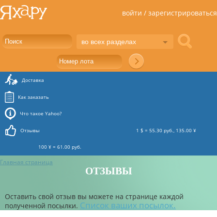
войти / зарегистрироваться
во всех разделах
Доставка
Как заказать
Что такое Yahoo?
Отзывы
1 $ = 55.30 руб., 135.00 ¥
100 ¥ = 61.00 руб.
Главная страница
ОТЗЫВЫ
Оставить свой отзыв вы можете на странице каждой
Список ваших посылок.
полученной посылки.