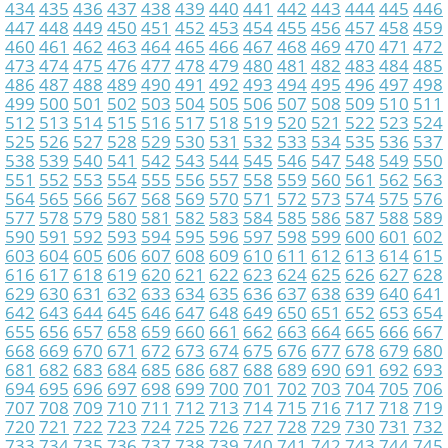
434
435
436
437
438
439
440
441
442
443
444
445
446
447
448
449
450
451
452
453
454
455
456
457
458
459
460
461
462
463
464
465
466
467
468
469
470
471
472
473
474
475
476
477
478
479
480
481
482
483
484
485
486
487
488
489
490
491
492
493
494
495
496
497
498
499
500
501
502
503
504
505
506
507
508
509
510
511
512
513
514
515
516
517
518
519
520
521
522
523
524
525
526
527
528
529
530
531
532
533
534
535
536
537
538
539
540
541
542
543
544
545
546
547
548
549
550
551
552
553
554
555
556
557
558
559
560
561
562
563
564
565
566
567
568
569
570
571
572
573
574
575
576
577
578
579
580
581
582
583
584
585
586
587
588
589
590
591
592
593
594
595
596
597
598
599
600
601
602
603
604
605
606
607
608
609
610
611
612
613
614
615
616
617
618
619
620
621
622
623
624
625
626
627
628
629
630
631
632
633
634
635
636
637
638
639
640
641
642
643
644
645
646
647
648
649
650
651
652
653
654
655
656
657
658
659
660
661
662
663
664
665
666
667
668
669
670
671
672
673
674
675
676
677
678
679
680
681
682
683
684
685
686
687
688
689
690
691
692
693
694
695
696
697
698
699
700
701
702
703
704
705
706
707
708
709
710
711
712
713
714
715
716
717
718
719
720
721
722
723
724
725
726
727
728
729
730
731
732
733
734
735
736
737
738
739
740
741
742
743
744
745