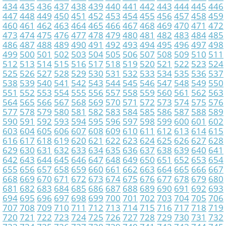
434
435
436
437
438
439
440
441
442
443
444
445
446
447
448
449
450
451
452
453
454
455
456
457
458
459
460
461
462
463
464
465
466
467
468
469
470
471
472
473
474
475
476
477
478
479
480
481
482
483
484
485
486
487
488
489
490
491
492
493
494
495
496
497
498
499
500
501
502
503
504
505
506
507
508
509
510
511
512
513
514
515
516
517
518
519
520
521
522
523
524
525
526
527
528
529
530
531
532
533
534
535
536
537
538
539
540
541
542
543
544
545
546
547
548
549
550
551
552
553
554
555
556
557
558
559
560
561
562
563
564
565
566
567
568
569
570
571
572
573
574
575
576
577
578
579
580
581
582
583
584
585
586
587
588
589
590
591
592
593
594
595
596
597
598
599
600
601
602
603
604
605
606
607
608
609
610
611
612
613
614
615
616
617
618
619
620
621
622
623
624
625
626
627
628
629
630
631
632
633
634
635
636
637
638
639
640
641
642
643
644
645
646
647
648
649
650
651
652
653
654
655
656
657
658
659
660
661
662
663
664
665
666
667
668
669
670
671
672
673
674
675
676
677
678
679
680
681
682
683
684
685
686
687
688
689
690
691
692
693
694
695
696
697
698
699
700
701
702
703
704
705
706
707
708
709
710
711
712
713
714
715
716
717
718
719
720
721
722
723
724
725
726
727
728
729
730
731
732