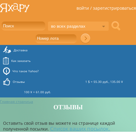
войти / зарегистрироваться
во всех разделах
Доставка
Как заказать
Что такое Yahoo?
Отзывы
1 $ = 55.30 руб., 135.00 ¥
100 ¥ = 61.00 руб.
Главная страница
ОТЗЫВЫ
Оставить свой отзыв вы можете на странице каждой
Список ваших посылок.
полученной посылки.