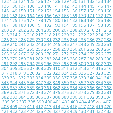
122
123
124
125
126
127
128
129
130
131
132
133
134
135
136
137
138
139
140
141
142
143
144
145
146
147
148
149
150
151
152
153
154
155
156
157
158
159
160
161
162
163
164
165
166
167
168
169
170
171
172
173
174
175
176
177
178
179
180
181
182
183
184
185
186
187
188
189
190
191
192
193
194
195
196
197
198
199
200
201
202
203
204
205
206
207
208
209
210
211
212
213
214
215
216
217
218
219
220
221
222
223
224
225
226
227
228
229
230
231
232
233
234
235
236
237
238
239
240
241
242
243
244
245
246
247
248
249
250
251
252
253
254
255
256
257
258
259
260
261
262
263
264
265
266
267
268
269
270
271
272
273
274
275
276
277
278
279
280
281
282
283
284
285
286
287
288
289
290
291
292
293
294
295
296
297
298
299
300
301
302
303
304
305
306
307
308
309
310
311
312
313
314
315
316
317
318
319
320
321
322
323
324
325
326
327
328
329
330
331
332
333
334
335
336
337
338
339
340
341
342
343
344
345
346
347
348
349
350
351
352
353
354
355
356
357
358
359
360
361
362
363
364
365
366
367
368
369
370
371
372
373
374
375
376
377
378
379
380
381
382
383
384
385
386
387
388
389
390
391
392
393
394
395
396
397
398
399
400
401
402
403
404
405
407
406
408
409
410
411
412
413
414
415
416
417
418
419
420
421
422
423
424
425
426
427
428
429
430
431
432
433