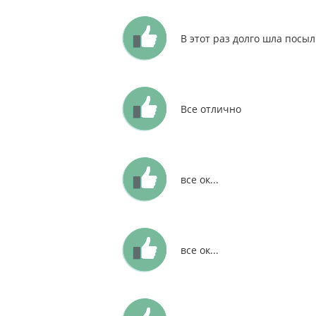
В этот раз долго шла посыл
Все отлично
все ок...
все ок...