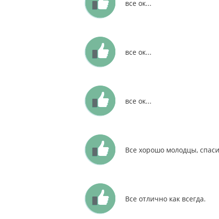
все ок...
все ок...
все ок...
Все хорошо молодцы, спаси
Все отлично как всегда.