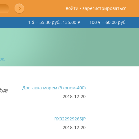
войти / зарегистрироваться
1 $ = 55.30 руб., 135.00 ¥
100 ¥ = 60.00 руб.
ок.
Доставка морем (Эконом-400)
буду
2018-12-20
RX022929265JP
2018-12-20