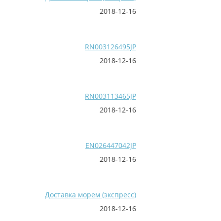
2018-12-16
RN003126495JP
2018-12-16
RN003113465JP
2018-12-16
EN026447042JP
2018-12-16
Доставка морем (экспресс)
2018-12-16