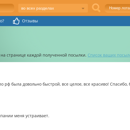
во всех разделах
o?
Отзывы
 на странице каждой полученной посылки.
Список ваших посыл
по рф была довольно быстрой, все целое, все красиво! Спасибо, 
е
мпании меня устраивает.