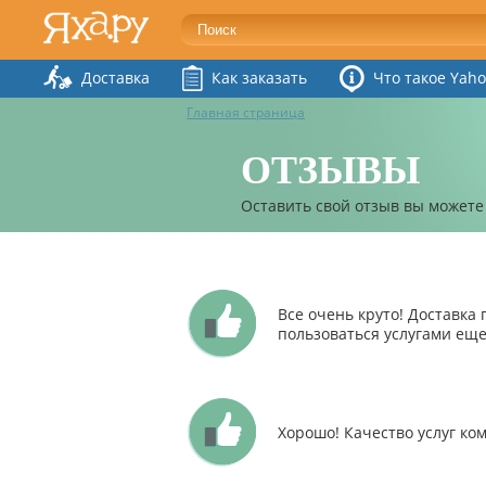
Доставка
Как заказать
Что такое Yaho
Главная страница
ОТЗЫВЫ
Оставить свой отзыв вы можете
Все очень круто! Доставка 
пользоваться услугами ещ
Хорошо! Качество услуг ко