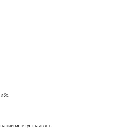
сибо.
мпании меня устраивает.