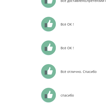
Всё доставлено,претензий 
Всё ОК !
Всё ОК !
Всё отлично. Спасибо
спасибо