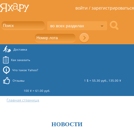
войти / зарегистрироваться
во всех разделах
Доставка
Как заказать
Что такое Yahoo?
Отзывы
1 $ = 55.30 руб., 135.00 ¥
100 ¥ = 61.00 руб.
Главная страница
НОВОСТИ