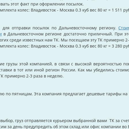
вать этот факт при оформлении посылок.
мплекта колес:
Владивосток - Москва 0.3 куб вес 80 кг = 1 511 ру
и для отправки посылок по Дальневосточному региону.
Стои
и
в Дальневосточном регионе достаточно приличный. При эт
рогих среди известных нам ТК. Мы посещаем эту ТК примерно 2-
мплекта колес:
Владивосток - Москва 0.3 куб вес 80 кг = 3 280 ру
ие грузы этой компанией, в связи с высокой вероятностью п
ставки в тот или иной регион России. Как мы убедились стоим
К примерно 2-3 раза в неделю.
елю по пятницам. Эта компания предлагает дешевые тарифы на 
ыбор, груз отправляется курьером выбранной вами ТК за счет
им за день предупредить об этом склад или офис компании во 