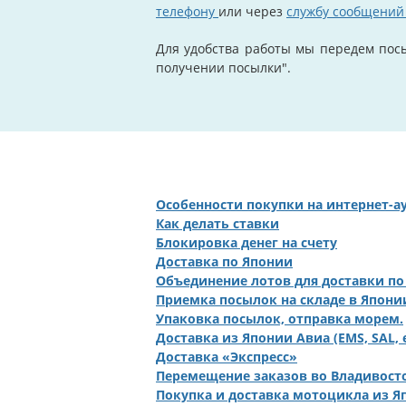
телефону
или через
службу сообщени
Для удобства работы мы передем посы
получении посылки".
Особенности покупки на интернет-
Как делать ставки
Блокировка денег на счету
Доставка по Японии
Объединение лотов для доставки по
Приемка посылок на складе в Японии
Упаковка посылок, отправка морем.
Доставка из Японии Авиа (EMS, SAL, eP
Доставка «Экспресс»
Перемещение заказов во Владивост
Покупка и доставка мотоцикла из Я