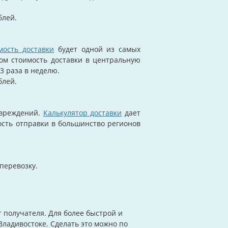
блей.
мость доставки
будет одной из самых
ом стоимость доставки в центральную
3 раза в неделю.
блей.
овреждений.
Калькулятор доставки
дает
ость отправки в большинство регионов
перевозку.
 получателя. Для более быстрой и
Владивостоке. Сделать это можно по