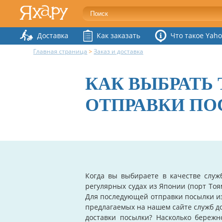
Доставка
Как заказать
Что такое Yaho
Главная страница
>
Заказ и доставка
КАК ВЫБРАТЬ
ОТПРАВКИ ПО
Когда вы выбираете в качестве служ
регулярных судах из Японии (порт Тоя
Для последующей отправки посылки из
предлагаемых на нашем сайте служб д
доставки посылки? Насколько береж