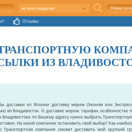
во всех разделах
o?
Отзывы
 ТРАНСПОРТНУЮ КОМП
СЫЛКИ ИЗ ВЛАДИВОСТ
бы доставки из Японии доставку морем (Эконом или Экспрес
ма) во Владивосток. О доставке морем, тарифах, особенностях
 Владивостока по Вашему адресу нужно выбрать Транспортную 
оставки. На какой компании остановить свой выбор? Как наибо
но Транспортная компания сможет доставить мой хрупкий гр