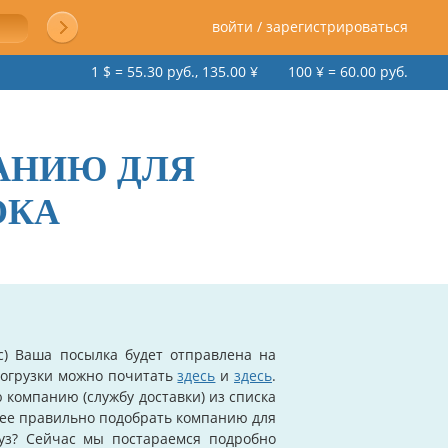
войти / зарегистрироваться
1 $ = 55.30 руб., 135.00 ¥
100 ¥ = 60.00 руб.
АНИЮ ДЛЯ
ОКА
с) Ваша посылка будет отправлена на
 погрузки можно почитать
здесь
и
здесь
.
компанию (службу доставки) из списка
лее правильно подобрать компанию для
уз? Сейчас мы постараемся подробно