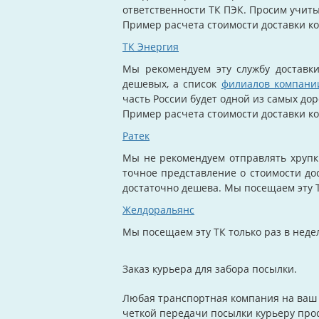
ответственности ТК ПЭК. Просим учиты
Пример расчета стоимости доставки ко
ТК Энергия
Мы рекомендуем эту службу доставк
дешевых, а список
филиалов компани
часть России будет одной из самых до
Пример расчета стоимости доставки ко
Ратек
Мы не рекомендуем отправлять хрупк
точное представление о стоимости до
достаточно дешева.
Мы посещаем эту Т
Желдоральянс
Мы посещаем эту ТК только раз в нед
Заказ курьера для забора посылки.
Любая транспортная компания на ваш в
четкой передачи посылки курьеру прос