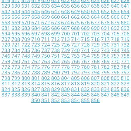
616
617
618
619
620
621
622
623
624
625
626
627
628
629
630
631
632
633
634
635
636
637
638
639
640
641
642
643
644
645
646
647
648
649
650
651
652
653
654
655
656
657
658
659
660
661
662
663
664
665
666
667
668
669
670
671
672
673
674
675
676
677
678
679
680
681
682
683
684
685
686
687
688
689
690
691
692
693
694
695
696
697
698
699
700
701
702
703
704
705
706
707
708
709
710
711
712
713
714
715
716
717
718
719
720
721
722
723
724
725
726
727
728
729
730
731
732
733
734
735
736
737
738
739
740
741
742
743
744
745
746
747
748
749
750
751
752
753
754
755
756
757
758
759
760
761
762
763
764
765
766
767
768
769
770
771
772
773
774
775
776
777
778
779
780
781
782
783
784
785
786
787
788
789
790
791
792
793
794
795
796
797
798
799
800
801
802
803
804
805
806
807
808
809
810
811
812
813
814
815
816
817
818
819
820
821
822
823
824
825
826
827
828
829
830
831
832
833
834
835
836
837
838
839
840
841
842
843
844
845
846
847
848
849
850
851
852
853
854
855
856