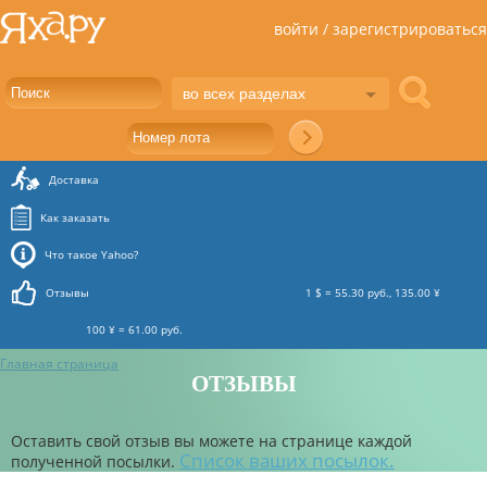
войти / зарегистрироваться
во всех разделах
Доставка
Как заказать
Что такое Yahoo?
Отзывы
1 $ = 55.30 руб., 135.00 ¥
100 ¥ = 61.00 руб.
Главная страница
ОТЗЫВЫ
Оставить свой отзыв вы можете на странице каждой
Список ваших посылок.
полученной посылки.