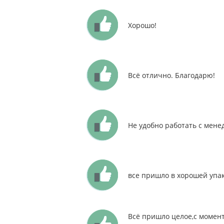
Хорошо!
Всё отлично. Благодарю!
Не удобно работать с мене
все пришло в хорошей упак
Всё пришло целое,с момент