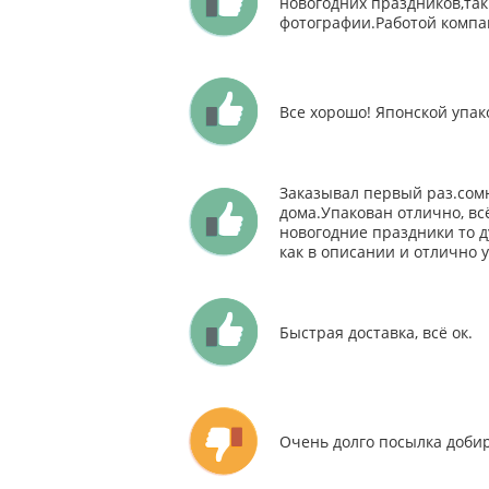
новогодних праздников,так
фотографии.Работой компа
Все хорошо! Японской упак
Заказывал первый раз.сомн
дома.Упакован отлично, вс
новогодние праздники то д
как в описании и отлично 
Быстрая доставка, всё ок.
Очень долго посылка добир