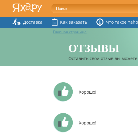
Доставка
Как заказать
Что такое Yaho
Главная страница
ОТЗЫВЫ
Оставить свой отзыв вы можете
Хорошо!
Хорошо!