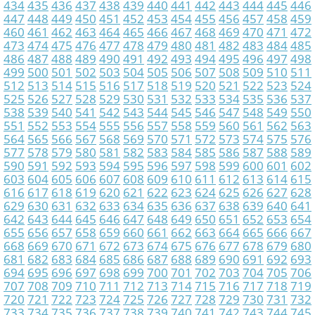
434
435
436
437
438
439
440
441
442
443
444
445
446
447
448
449
450
451
452
453
454
455
456
457
458
459
460
461
462
463
464
465
466
467
468
469
470
471
472
473
474
475
476
477
478
479
480
481
482
483
484
485
486
487
488
489
490
491
492
493
494
495
496
497
498
499
500
501
502
503
504
505
506
507
508
509
510
511
512
513
514
515
516
517
518
519
520
521
522
523
524
525
526
527
528
529
530
531
532
533
534
535
536
537
538
539
540
541
542
543
544
545
546
547
548
549
550
551
552
553
554
555
556
557
558
559
560
561
562
563
564
565
566
567
568
569
570
571
572
573
574
575
576
577
578
579
580
581
582
583
584
585
586
587
588
589
590
591
592
593
594
595
596
597
598
599
600
601
602
603
604
605
606
607
608
609
610
611
612
613
614
615
616
617
618
619
620
621
622
623
624
625
626
627
628
629
630
631
632
633
634
635
636
637
638
639
640
641
642
643
644
645
646
647
648
649
650
651
652
653
654
655
656
657
658
659
660
661
662
663
664
665
666
667
668
669
670
671
672
673
674
675
676
677
678
679
680
681
682
683
684
685
686
687
688
689
690
691
692
693
694
695
696
697
698
699
700
701
702
703
704
705
706
707
708
709
710
711
712
713
714
715
716
717
718
719
720
721
722
723
724
725
726
727
728
729
730
731
732
733
734
735
736
737
738
739
740
741
742
743
744
745