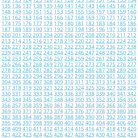
135
136
137
138
139
140
141
142
143
144
145
146
147
148
149
150
151
152
153
154
155
156
157
158
159
160
161
162
163
164
165
166
167
168
169
170
171
172
173
174
175
176
177
178
179
180
181
182
183
184
185
186
187
188
189
190
191
192
193
194
195
196
197
198
199
200
201
202
203
204
205
206
207
208
209
210
211
212
213
214
215
216
217
218
219
220
221
222
223
224
225
226
227
228
229
230
231
232
233
234
235
236
237
238
239
240
241
242
243
244
245
246
247
248
249
250
251
252
253
254
255
256
257
258
259
260
261
262
263
264
265
266
267
268
269
270
271
272
273
274
275
276
277
278
279
280
281
282
283
284
285
286
287
288
289
290
291
292
293
294
295
296
297
298
299
300
301
302
303
304
305
306
307
308
309
310
311
312
313
314
315
316
317
318
319
320
321
322
323
324
325
326
327
328
329
330
331
332
333
334
335
336
337
338
339
340
341
342
343
344
345
346
347
348
349
350
351
352
353
354
355
356
357
358
359
360
361
362
363
364
365
366
367
368
369
370
371
372
373
374
375
376
377
378
379
380
381
382
383
384
385
386
387
388
389
390
391
392
393
394
395
396
397
398
399
400
401
402
403
404
405
406
407
408
409
410
411
412
413
414
415
416
417
418
419
420
421
422
423
424
425
426
427
428
429
430
431
432
433