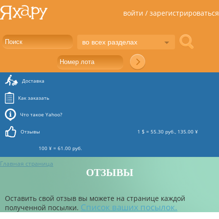
войти / зарегистрироваться
во всех разделах
Доставка
Как заказать
Что такое Yahoo?
Отзывы
1 $ = 55.30 руб., 135.00 ¥
100 ¥ = 61.00 руб.
Главная страница
ОТЗЫВЫ
Оставить свой отзыв вы можете на странице каждой
Список ваших посылок.
полученной посылки.