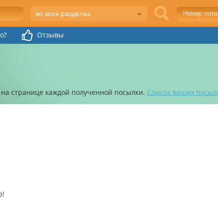
во всех разделах
o?
Отзывы
 на странице каждой полученной посылки.
Список ваших посыл
ю!