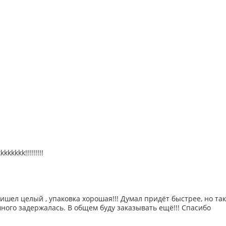
kkkkk!!!!!!!!!
ишел целый , упаковка хорошая!!! Думал придëт быстрее, но так
ного задержалась. В общем буду заказывать ещë!!! Спасибо