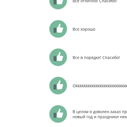
Все отлично! Спасибо!
Все хорошо
Все в порядке! Спасибо!
Okkkkkkkkkkkkkkkkkkkkkkkkkkkk
В целом я доволен.заказ пр
новый год и праздники нем