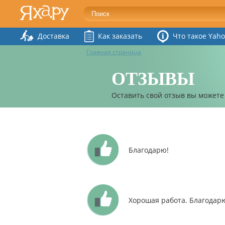
Доставка
Как заказать
Что такое Yaho
Главная страница
ОТЗЫВЫ
Оставить свой отзыв вы можете
Благодарю!
Хорошая работа. Благодар