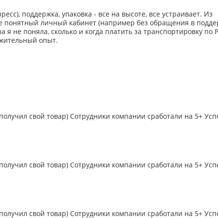
ресс), поддержка, упаковка - все на высоте, все устраивает. Из
е понятный личный кабинет (например без обращения в поддер
за я не поняла, сколько и когда платить за транспортировку по Р
ожительный опыт.
 получил свой товар) Сотрудники компании сработали на 5+ Усп
 получил свой товар) Сотрудники компании сработали на 5+ Усп
 получил свой товар) Сотрудники компании сработали на 5+ Усп