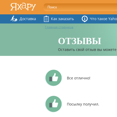
Доставка
Как заказать
Что такое Yaho
Главная страница
ОТЗЫВЫ
Оставить свой отзыв вы можете
Все отлично!
Посылку получил.