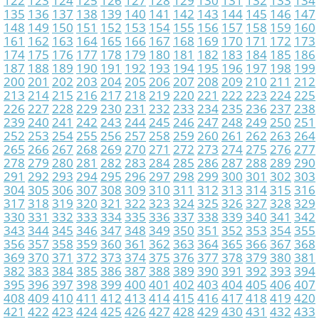
122
123
124
125
126
127
128
129
130
131
132
133
134
135
136
137
138
139
140
141
142
143
144
145
146
147
148
149
150
151
152
153
154
155
156
157
158
159
160
161
162
163
164
165
166
167
168
169
170
171
172
173
174
175
176
177
178
179
180
181
182
183
184
185
186
187
188
189
190
191
192
193
194
195
196
197
198
199
200
201
202
203
204
205
206
207
208
209
210
211
212
213
214
215
216
217
218
219
220
221
222
223
224
225
226
227
228
229
230
231
232
233
234
235
236
237
238
239
240
241
242
243
244
245
246
247
248
249
250
251
252
253
254
255
256
257
258
259
260
261
262
263
264
265
266
267
268
269
270
271
272
273
274
275
276
277
278
279
280
281
282
283
284
285
286
287
288
289
290
291
292
293
294
295
296
297
298
299
300
301
302
303
304
305
306
307
308
309
310
311
312
313
314
315
316
317
318
319
320
321
322
323
324
325
326
327
328
329
330
331
332
333
334
335
336
337
338
339
340
341
342
343
344
345
346
347
348
349
350
351
352
353
354
355
356
357
358
359
360
361
362
363
364
365
366
367
368
369
370
371
372
373
374
375
376
377
378
379
380
381
382
383
384
385
386
387
388
389
390
391
392
393
394
395
396
397
398
399
400
401
402
403
404
405
406
407
408
409
410
411
412
413
414
415
416
417
418
419
420
421
422
423
424
425
426
427
428
429
430
431
432
433