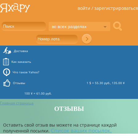
войти / зарегистрироваться
во всех разделах
Доставка
Как заказать
Что такое Yahoo?
Отзывы
1 $ = 55.30 руб., 135.00 ¥
100 ¥ = 61.00 руб.
Главная страница
ОТЗЫВЫ
Оставить свой отзыв вы можете на странице каждой
Список ваших посылок.
полученной посылки.