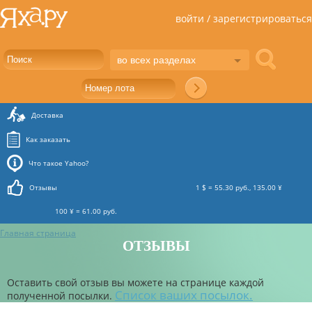
войти / зарегистрироваться
во всех разделах
Доставка
Как заказать
Что такое Yahoo?
Отзывы
1 $ = 55.30 руб., 135.00 ¥
100 ¥ = 61.00 руб.
Главная страница
ОТЗЫВЫ
Оставить свой отзыв вы можете на странице каждой
Список ваших посылок.
полученной посылки.