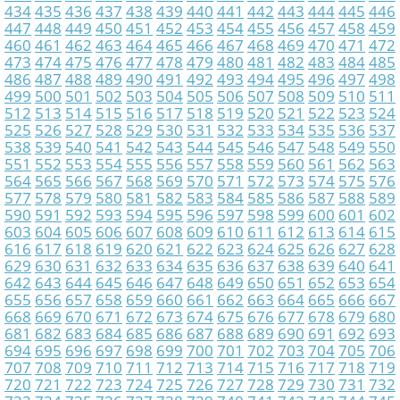
434
435
436
437
438
439
440
441
442
443
444
445
446
447
448
449
450
451
452
453
454
455
456
457
458
459
460
461
462
463
464
465
466
467
468
469
470
471
472
473
474
475
476
477
478
479
480
481
482
483
484
485
486
487
488
489
490
491
492
493
494
495
496
497
498
499
500
501
502
503
504
505
506
507
508
509
510
511
512
513
514
515
516
517
518
519
520
521
522
523
524
525
526
527
528
529
530
531
532
533
534
535
536
537
538
539
540
541
542
543
544
545
546
547
548
549
550
551
552
553
554
555
556
557
558
559
560
561
562
563
564
565
566
567
568
569
570
571
572
573
574
575
576
577
578
579
580
581
582
583
584
585
586
587
588
589
590
591
592
593
594
595
596
597
598
599
600
601
602
603
604
605
606
607
608
609
610
611
612
613
614
615
616
617
618
619
620
621
622
623
624
625
626
627
628
629
630
631
632
633
634
635
636
637
638
639
640
641
642
643
644
645
646
647
648
649
650
651
652
653
654
655
656
657
658
659
660
661
662
663
664
665
666
667
668
669
670
671
672
673
674
675
676
677
678
679
680
681
682
683
684
685
686
687
688
689
690
691
692
693
694
695
696
697
698
699
700
701
702
703
704
705
706
707
708
709
710
711
712
713
714
715
716
717
718
719
720
721
722
723
724
725
726
727
728
729
730
731
732