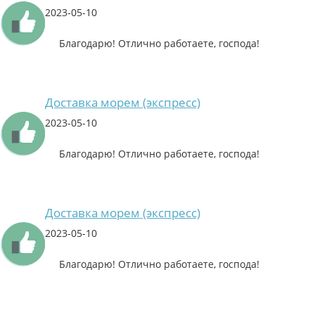
2023-05-10
Благодарю! Отлично работаете, господа!
Доставка морем (экспресс)
2023-05-10
Благодарю! Отлично работаете, господа!
Доставка морем (экспресс)
2023-05-10
Благодарю! Отлично работаете, господа!